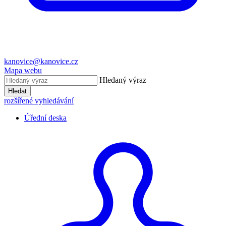
kanovice@kanovice.cz
Mapa webu
Hledaný výraz
Hledat
rozšířené vyhledávání
Úřední deska