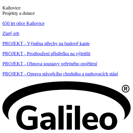
Kaňovice
Projekty a dotace
650 let obce Kaňovice
Zlatý erb
PROJEKT - Výměna střechy na budově kaple
PROJEKT - Prodloužení přístřešku na výletišti
PROJEKT - Obnova soustavy veřejného osvětlení
PROJEKT - Oprava stávajícího chodníku a parkovacích stání