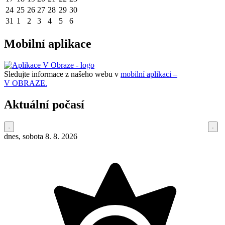
24
25
26
27
28
29
30
31
1
2
3
4
5
6
Mobilní aplikace
Sledujte informace z našeho webu v
mobilní aplikaci –
V OBRAZE.
Aktuální počasí
dnes, sobota 8. 8. 2026