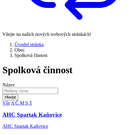
Vítejte na našich nových webových stránkách!
Úvodní stránka
Obec
Spolková činnost
Spolková činnost
Název
Hledat
Vše
A
Č
M
S
T
AHC Spartak Kaňovice
AHC Spartak Kaňovice