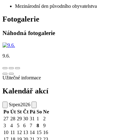
Mezinárodní den původního obyvatelstva
Fotogalerie
Náhodná fotogalerie
9.6.
Užitečné informace
Kalendář akcí
Srpen
2026
Po
Út
St
Čt
Pá
So
Ne
27
28
29
30
31
1
2
3
4
5
6
7
8
9
10
11
12
13
14
15
16
17
18
19
20
21
22
23