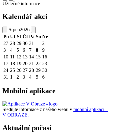
Užitečné informace
Kalendář akcí
Srpen
2026
Po
Út
St
Čt
Pá
So
Ne
27
28
29
30
31
1
2
3
4
5
6
7
8
9
10
11
12
13
14
15
16
17
18
19
20
21
22
23
24
25
26
27
28
29
30
31
1
2
3
4
5
6
Mobilní aplikace
Sledujte informace z našeho webu v
mobilní aplikaci –
V OBRAZE.
Aktuální počasí