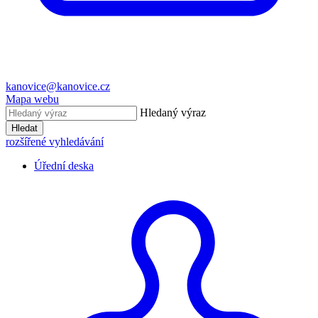
kanovice@kanovice.cz
Mapa webu
Hledaný výraz
Hledat
rozšířené vyhledávání
Úřední deska