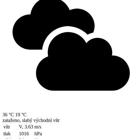
36 °C
19 °C
zataženo, slabý východní vítr
vítr
V, 3.63
m/s
tlak
1016
hPa