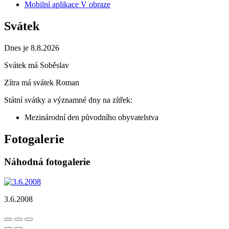
Mobilní aplikace V obraze
Svátek
Dnes je 8.8.2026
Svátek má
Soběslav
Zítra má svátek
Roman
Státní svátky a významné dny na zítřek:
Mezinárodní den původního obyvatelstva
Fotogalerie
Náhodná fotogalerie
3.6.2008