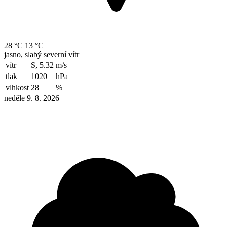
28 °C
13 °C
jasno, slabý severní vítr
vítr
S, 5.32
m/s
tlak
1020
hPa
vlhkost
28
%
neděle 9. 8. 2026