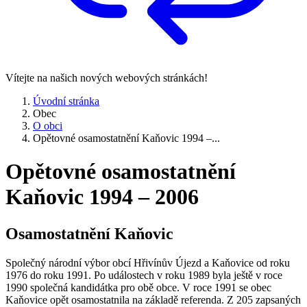
Vítejte na našich nových webových stránkách!
Úvodní stránka
Obec
O obci
Opětovné osamostatnění Kaňovic 1994 –...
Opětovné osamostatnění
Kaňovic 1994 – 2006
Osamostatnění Kaňovic
Společný národní výbor obcí Hřivínův Újezd a Kaňovice od roku
1976 do roku 1991. Po událostech v roku 1989 byla ještě v roce
1990 společná kandidátka pro obě obce. V roce 1991 se obec
Kaňovice opět osamostatnila na základě referenda. Z 205 zapsaných