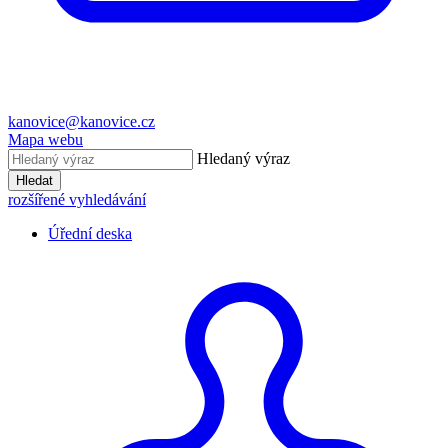
kanovice@kanovice.cz
Mapa webu
Hledaný výraz
Hledat
rozšířené vyhledávání
Úřední deska