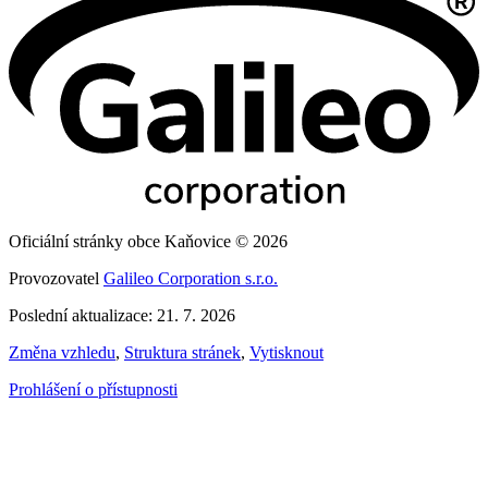
Oficiální stránky obce Kaňovice © 2026
Provozovatel
Galileo Corporation s.r.o.
Poslední aktualizace: 21. 7. 2026
Změna vzhledu
,
Struktura stránek
,
Vytisknout
Prohlášení o přístupnosti