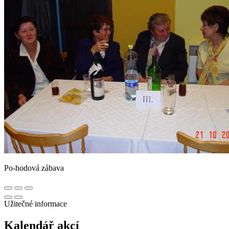
Po-hodová zábava
Užitečné informace
Kalendář akcí