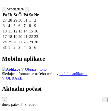
Srpen
2026
Po
Út
St
Čt
Pá
So
Ne
27
28
29
30
31
1
2
3
4
5
6
7
8
9
10
11
12
13
14
15
16
17
18
19
20
21
22
23
24
25
26
27
28
29
30
31
1
2
3
4
5
6
Mobilní aplikace
Sledujte informace z našeho webu v
mobilní aplikaci –
V OBRAZE.
Aktuální počasí
dnes, pátek 7. 8. 2026