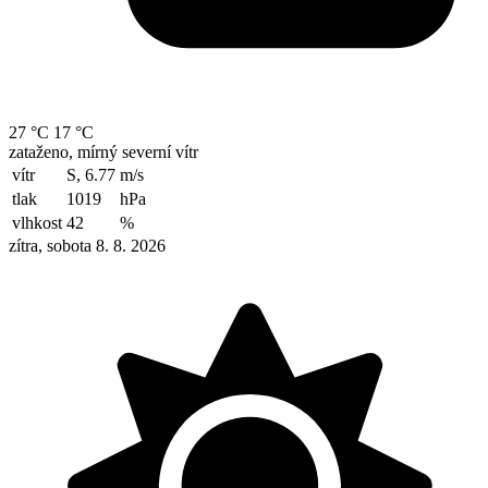
27 °C
17 °C
zataženo, mírný severní vítr
vítr
S, 6.77
m/s
tlak
1019
hPa
vlhkost
42
%
zítra, sobota 8. 8. 2026