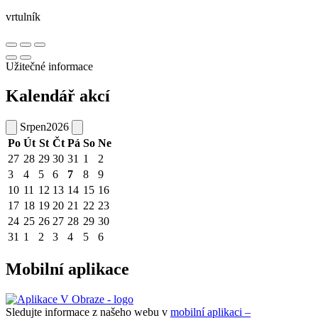
vrtulník
Užitečné informace
Kalendář akcí
Srpen
2026
Po
Út
St
Čt
Pá
So
Ne
27
28
29
30
31
1
2
3
4
5
6
7
8
9
10
11
12
13
14
15
16
17
18
19
20
21
22
23
24
25
26
27
28
29
30
31
1
2
3
4
5
6
Mobilní aplikace
Sledujte informace z našeho webu v
mobilní aplikaci –