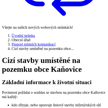
Vítejte na našich nových webových stránkách!
Úvodní stránka
Obecní úřad
Pasport místních komunikací
Cizí stavby umístěné na pozemku obce...
Cizí stavby umístěné na
pozemku obce Kaňovice
Základní informace k životní situaci
Povinnost požádat o souhlas se stavbou na pozemku obce Kaňovice
má každý:
kdo zřizuje, nebo opravuje liniové stavby inženýrských sítí