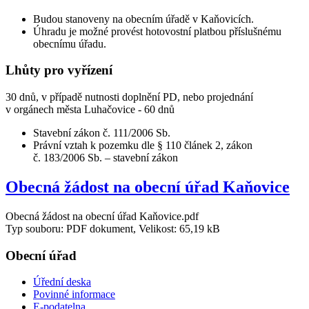
Budou stanoveny na obecním úřadě v Kaňovicích.
Úhradu je možné provést hotovostní platbou příslušnému
obecnímu úřadu.
Lhůty pro vyřízení
30 dnů, v případě nutnosti doplnění PD, nebo projednání
v orgánech města Luhačovice - 60 dnů
Stavební zákon č. 111/2006 Sb.
Právní vztah k pozemku dle § 110 článek 2, zákon
č. 183/2006 Sb. – stavební zákon
Obecná žádost na obecní úřad Kaňovice
Obecná žádost na obecní úřad Kaňovice.pdf
Typ souboru: PDF dokument, Velikost: 65,19 kB
Obecní úřad
Úřední deska
Povinné informace
E-podatelna