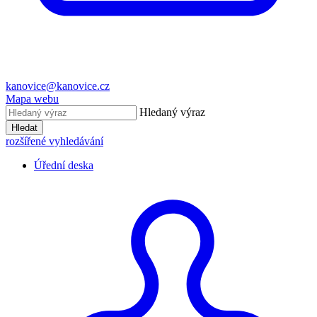
kanovice@kanovice.cz
Mapa webu
Hledaný výraz
Hledat
rozšířené vyhledávání
Úřední deska