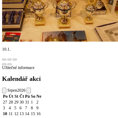
10.1.
Užitečné informace
Kalendář akcí
Srpen
2026
Po
Út
St
Čt
Pá
So
Ne
27
28
29
30
31
1
2
3
4
5
6
7
8
9
10
11
12
13
14
15
16