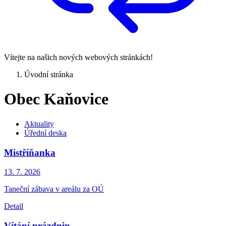
Vítejte na našich nových webových stránkách!
Úvodní stránka
Obec Kaňovice
Aktuality
Úřední deska
Mistříňanka
13. 7.
2026
Taneční zábava v areálu za OÚ
Detail
Vítání prázdnin