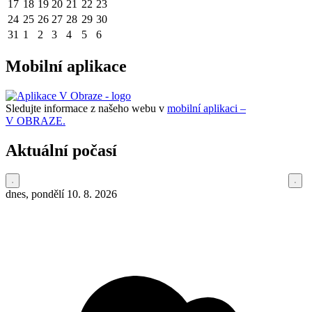
17
18
19
20
21
22
23
24
25
26
27
28
29
30
31
1
2
3
4
5
6
Mobilní aplikace
Sledujte informace z našeho webu v
mobilní aplikaci –
V OBRAZE.
Aktuální počasí
dnes, pondělí 10. 8. 2026