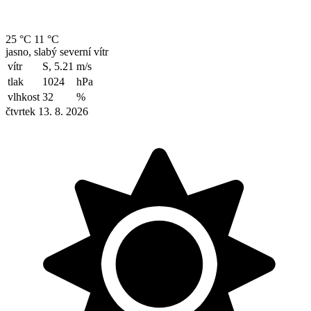
25 °C
11 °C
jasno, slabý severní vítr
vítr
S, 5.21
m/s
tlak
1024
hPa
vlhkost
32
%
čtvrtek 13. 8. 2026