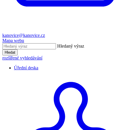
kanovice@kanovice.cz
Mapa webu
Hledaný výraz
Hledat
rozšířené vyhledávání
Úřední deska