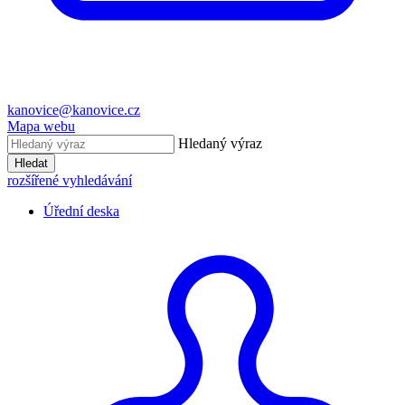
kanovice@kanovice.cz
Mapa webu
Hledaný výraz
Hledat
rozšířené vyhledávání
Úřední deska