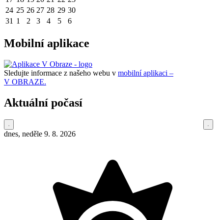
24
25
26
27
28
29
30
31
1
2
3
4
5
6
Mobilní aplikace
Sledujte informace z našeho webu v
mobilní aplikaci –
V OBRAZE.
Aktuální počasí
dnes, neděle 9. 8. 2026