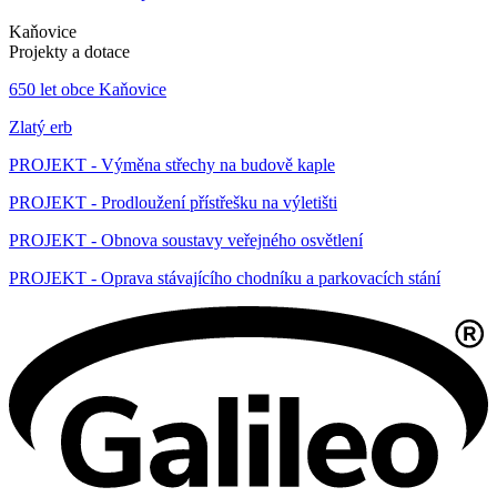
Kaňovice
Projekty a dotace
650 let obce Kaňovice
Zlatý erb
PROJEKT - Výměna střechy na budově kaple
PROJEKT - Prodloužení přístřešku na výletišti
PROJEKT - Obnova soustavy veřejného osvětlení
PROJEKT - Oprava stávajícího chodníku a parkovacích stání