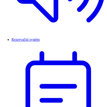
Rezervační systém