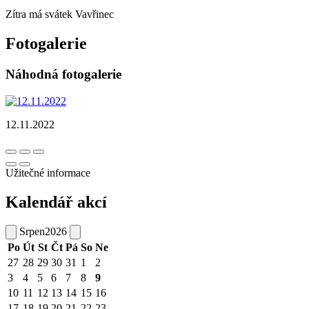
Zítra má svátek
Vavřinec
Fotogalerie
Náhodná fotogalerie
12.11.2022
Užitečné informace
Kalendář akcí
Srpen
2026
Po
Út
St
Čt
Pá
So
Ne
27
28
29
30
31
1
2
3
4
5
6
7
8
9
10
11
12
13
14
15
16
17
18
19
20
21
22
23