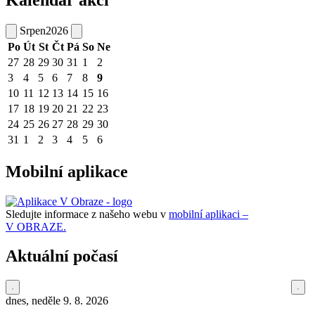
Srpen
2026
Po
Út
St
Čt
Pá
So
Ne
27
28
29
30
31
1
2
3
4
5
6
7
8
9
10
11
12
13
14
15
16
17
18
19
20
21
22
23
24
25
26
27
28
29
30
31
1
2
3
4
5
6
Mobilní aplikace
Sledujte informace z našeho webu v
mobilní aplikaci –
V OBRAZE.
Aktuální počasí
dnes, neděle 9. 8. 2026