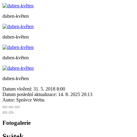
duben-květen
duben-květen
duben-květen
duben-květen
Datum vložení:
31. 5. 2018 8:00
Datum poslední aktualizace:
14. 8. 2025 20:13
Autor:
Správce Webu
Fotogalerie
Svátek