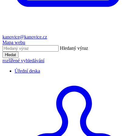
kanovice@kanovice.cz
Mapa webu
Hledaný výraz
Hledat
rozšířené vyhledávání
Úřední deska