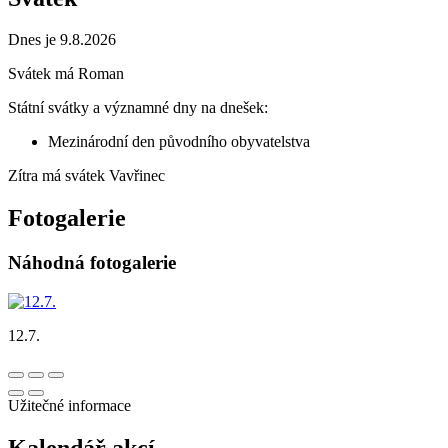
Dnes je 9.8.2026
Svátek má
Roman
Státní svátky a významné dny na dnešek:
Mezinárodní den původního obyvatelstva
Zítra má svátek
Vavřinec
Fotogalerie
Náhodná fotogalerie
12.7.
Užitečné informace
Kalendář akcí