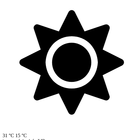
31 °C
15 °C