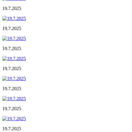
19.7.2025
19.7.2025
19.7.2025
19.7.2025
19.7.2025
19.7.2025
19.7.2025