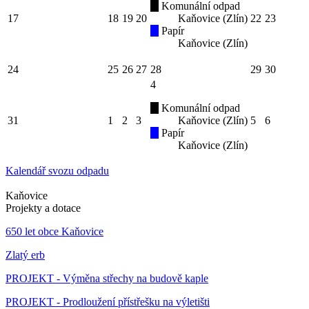
Komunální odpad
17
18
19
20
Kaňovice (Zlín)
22
23
Papír
Kaňovice (Zlín)
24
25
26
27
28
29
30
4
Komunální odpad
31
1
2
3
Kaňovice (Zlín)
5
6
Papír
Kaňovice (Zlín)
Kalendář svozu odpadu
Kaňovice
Projekty a dotace
650 let obce Kaňovice
Zlatý erb
PROJEKT - Výměna střechy na budově kaple
PROJEKT - Prodloužení přístřešku na výletišti