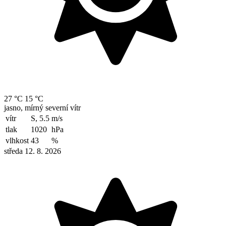
27 °C
15 °C
jasno, mírný severní vítr
vítr
S, 5.5
m/s
tlak
1020
hPa
vlhkost
43
%
středa 12. 8. 2026