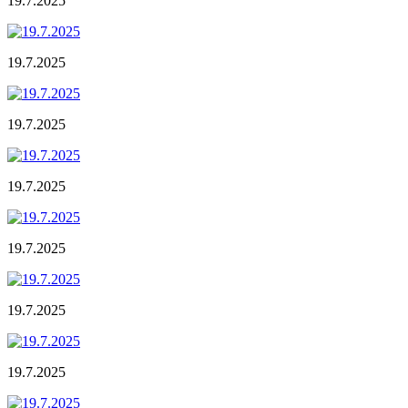
19.7.2025
19.7.2025
19.7.2025
19.7.2025
19.7.2025
19.7.2025
19.7.2025