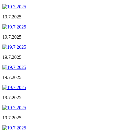
19.7.2025
19.7.2025
19.7.2025
19.7.2025
19.7.2025
19.7.2025