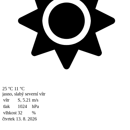
25 °C
11 °C
jasno, slabý severní vítr
vítr
S, 5.21
m/s
tlak
1024
hPa
vlhkost
32
%
čtvrtek 13. 8. 2026