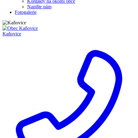
Kontakty na okolní obce
Napište nám
Fotogalerie
Kaňovice