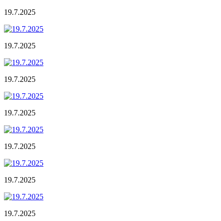
19.7.2025
19.7.2025
19.7.2025
19.7.2025
19.7.2025
19.7.2025
19.7.2025