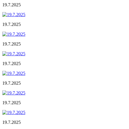
19.7.2025
19.7.2025
19.7.2025
19.7.2025
19.7.2025
19.7.2025
19.7.2025