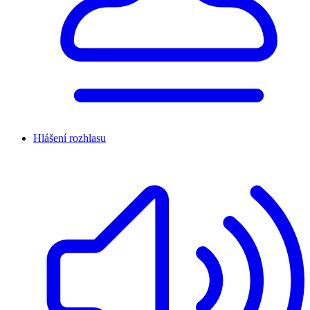
Hlášení rozhlasu