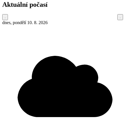
Aktuální počasí
dnes, pondělí 10. 8. 2026