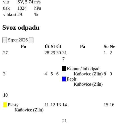
vítr
SV, 5.74
m/s
tlak
1024
hPa
vlhkost
29
%
Svoz odpadu
Srpen
2026
Po
Út
St
Čt
Pá
So
Ne
27
28
29
30
31
1
2
7
Komunální odpad
3
4
5
6
Kaňovice (Zlín)
8
9
Papír
Kaňovice (Zlín)
10
Plasty
11
12
13
14
15
16
Kaňovice (Zlín)
21