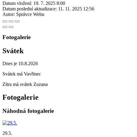
Datum vložení:
19. 7. 2025 8:00
Datum poslední aktualizace:
11. 11. 2025 12:56
Autor:
Správce Webu
Fotogalerie
Svátek
Dnes je 10.8.2026
Svátek má
Vavřinec
Zítra má svátek
Zuzana
Fotogalerie
Náhodná fotogalerie
29.5.