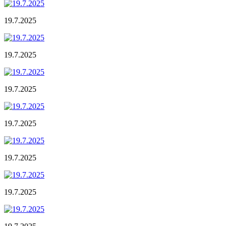
19.7.2025
19.7.2025
19.7.2025
19.7.2025
19.7.2025
19.7.2025