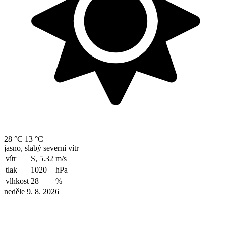
28 °C
13 °C
jasno, slabý severní vítr
vítr
S, 5.32
m/s
tlak
1020
hPa
vlhkost
28
%
neděle 9. 8. 2026