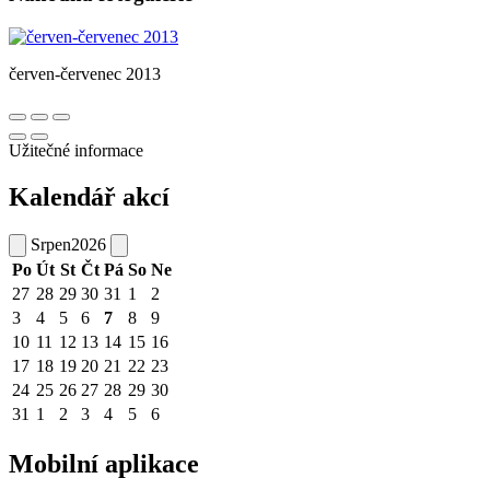
červen-červenec 2013
Užitečné informace
Kalendář akcí
Srpen
2026
Po
Út
St
Čt
Pá
So
Ne
27
28
29
30
31
1
2
3
4
5
6
7
8
9
10
11
12
13
14
15
16
17
18
19
20
21
22
23
24
25
26
27
28
29
30
31
1
2
3
4
5
6
Mobilní aplikace