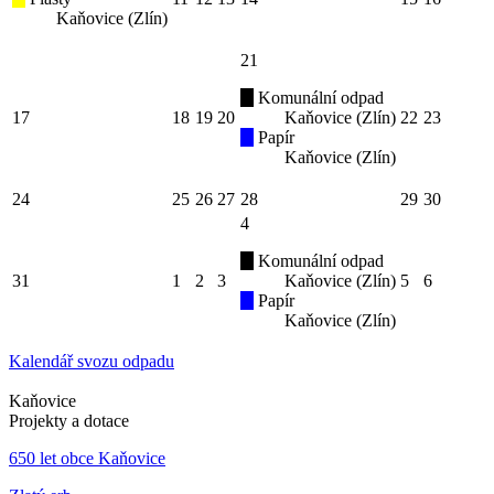
Kaňovice (Zlín)
21
Komunální odpad
17
18
19
20
Kaňovice (Zlín)
22
23
Papír
Kaňovice (Zlín)
24
25
26
27
28
29
30
4
Komunální odpad
31
1
2
3
Kaňovice (Zlín)
5
6
Papír
Kaňovice (Zlín)
Kalendář svozu odpadu
Kaňovice
Projekty a dotace
650 let obce Kaňovice