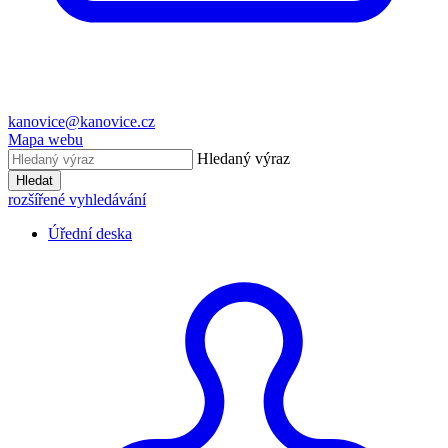
kanovice@kanovice.cz
Mapa webu
Hledaný výraz
Hledat
rozšířené vyhledávání
Úřední deska