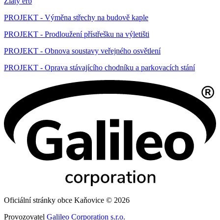
Zlatý erb
PROJEKT - Výměna střechy na budově kaple
PROJEKT - Prodloužení přístřešku na výletišti
PROJEKT - Obnova soustavy veřejného osvětlení
PROJEKT - Oprava stávajícího chodníku a parkovacích stání
Oficiální stránky obce Kaňovice © 2026
Provozovatel
Galileo Corporation s.r.o.