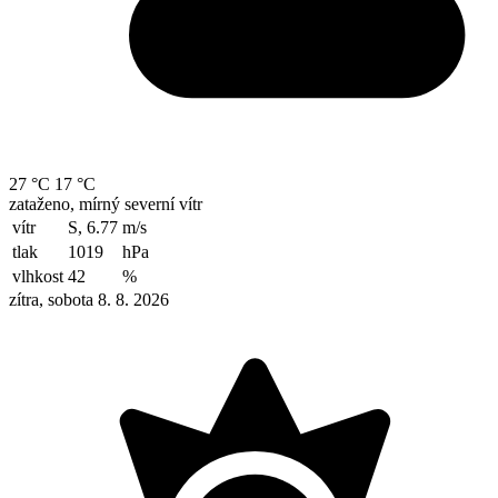
27 °C
17 °C
zataženo, mírný severní vítr
vítr
S, 6.77
m/s
tlak
1019
hPa
vlhkost
42
%
zítra, sobota 8. 8. 2026