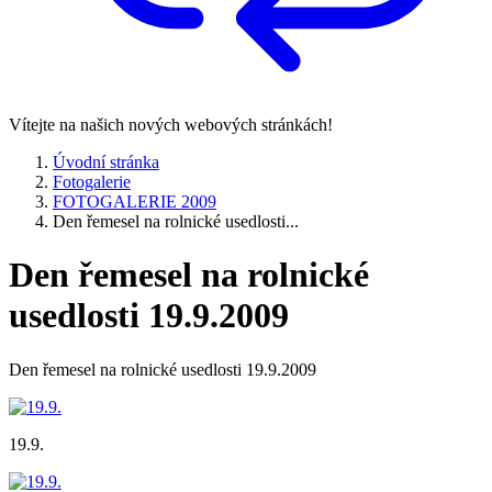
Vítejte na našich nových webových stránkách!
Úvodní stránka
Fotogalerie
FOTOGALERIE 2009
Den řemesel na rolnické usedlosti...
Den řemesel na rolnické
usedlosti 19.9.2009
Den řemesel na rolnické usedlosti 19.9.2009
19.9.