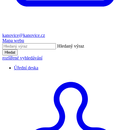
kanovice@kanovice.cz
Mapa webu
Hledaný výraz
Hledat
rozšířené vyhledávání
Úřední deska