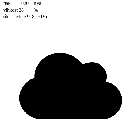
tlak
1020
hPa
vlhkost
28
%
zítra, neděle 9. 8. 2026