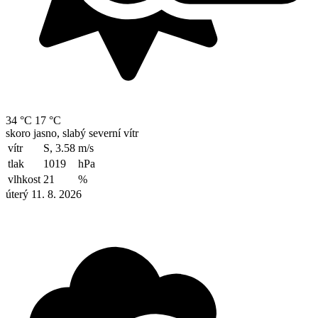
34 °C
17 °C
skoro jasno, slabý severní vítr
vítr
S, 3.58
m/s
tlak
1019
hPa
vlhkost
21
%
úterý 11. 8. 2026