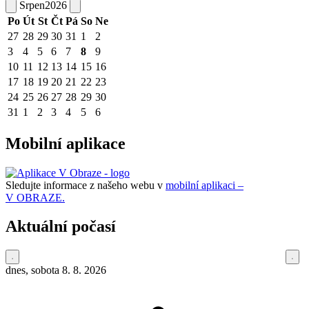
Srpen
2026
Po
Út
St
Čt
Pá
So
Ne
27
28
29
30
31
1
2
3
4
5
6
7
8
9
10
11
12
13
14
15
16
17
18
19
20
21
22
23
24
25
26
27
28
29
30
31
1
2
3
4
5
6
Mobilní aplikace
Sledujte informace z našeho webu v
mobilní aplikaci –
V OBRAZE.
Aktuální počasí
dnes, sobota 8. 8. 2026