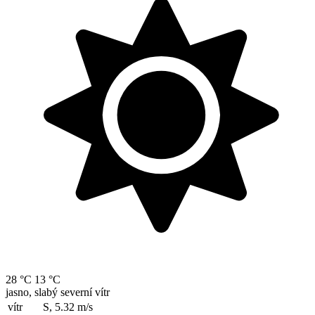
28 °C
13 °C
jasno, slabý severní vítr
vítr
S, 5.32
m/s