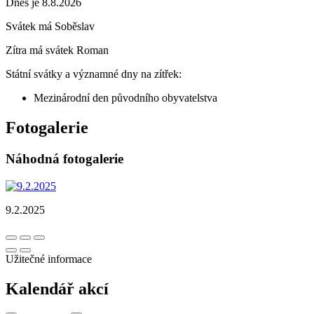
Dnes je 8.8.2026
Svátek má
Soběslav
Zítra má svátek
Roman
Státní svátky a významné dny na zítřek:
Mezinárodní den původního obyvatelstva
Fotogalerie
Náhodná fotogalerie
9.2.2025
Užitečné informace
Kalendář akcí