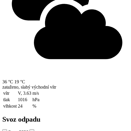
36 °C
19 °C
zataženo, slabý východní vítr
vítr
V, 3.63
m/s
tlak
1016
hPa
vlhkost
24
%
Svoz odpadu