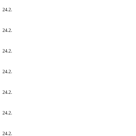
24.2.
24.2.
24.2.
24.2.
24.2.
24.2.
24.2.