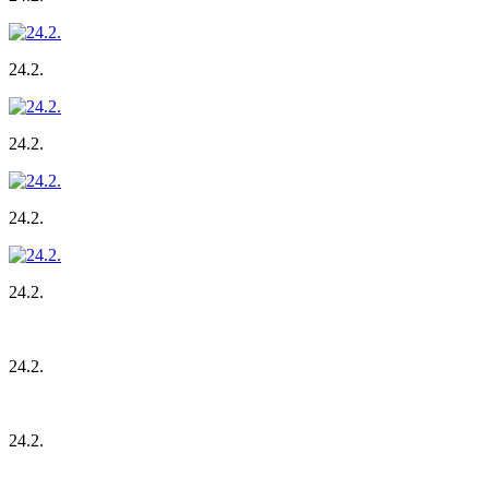
24.2.
24.2.
24.2.
24.2.
24.2.
24.2.