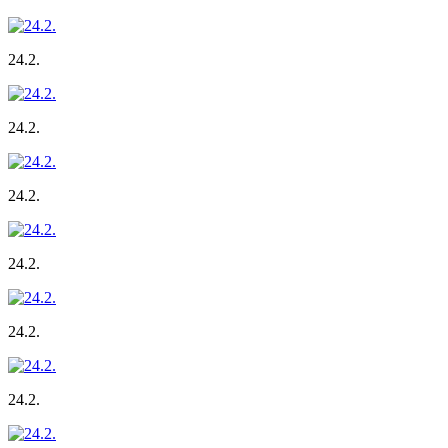
24.2.
24.2.
24.2.
24.2.
24.2.
24.2.