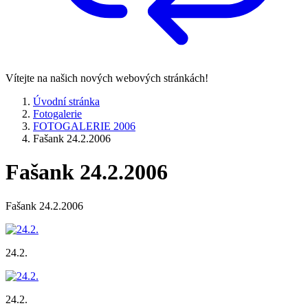
Vítejte na našich nových webových stránkách!
Úvodní stránka
Fotogalerie
FOTOGALERIE 2006
Fašank 24.2.2006
Fašank 24.2.2006
Fašank 24.2.2006
24.2.
24.2.