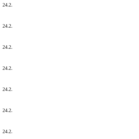
24.2.
24.2.
24.2.
24.2.
24.2.
24.2.
24.2.