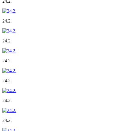
24.2.
24.2.
24.2.
24.2.
24.2.
24.2.
24.2.