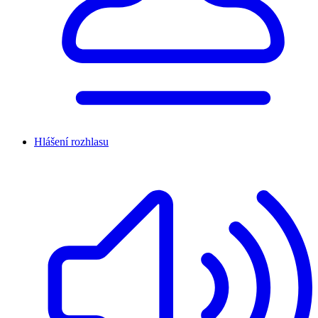
Hlášení rozhlasu