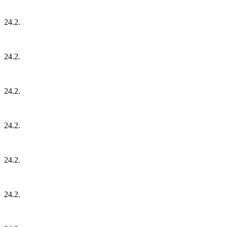
24.2.
24.2.
24.2.
24.2.
24.2.
24.2.