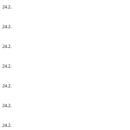
24.2.
24.2.
24.2.
24.2.
24.2.
24.2.
24.2.