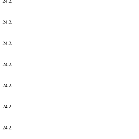
24.2.
24.2.
24.2.
24.2.
24.2.
24.2.
24.2.