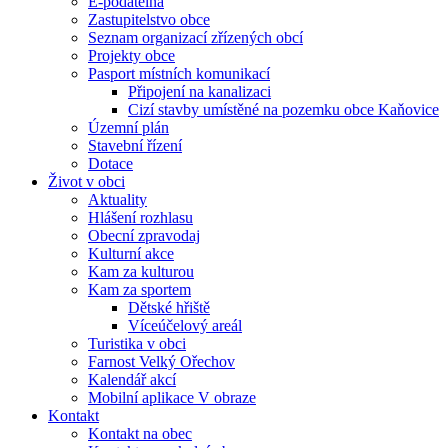
E-podatelna
Zastupitelstvo obce
Seznam organizací zřízených obcí
Projekty obce
Pasport místních komunikací
Připojení na kanalizaci
Cizí stavby umístěné na pozemku obce Kaňovice
Územní plán
Stavební řízení
Dotace
Život v obci
Aktuality
Hlášení rozhlasu
Obecní zpravodaj
Kulturní akce
Kam za kulturou
Kam za sportem
Dětské hřiště
Víceúčelový areál
Turistika v obci
Farnost Velký Ořechov
Kalendář akcí
Mobilní aplikace V obraze
Kontakt
Kontakt na obec