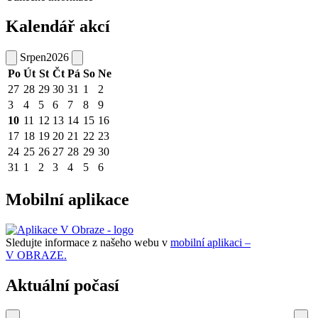
Kalendář akcí
Srpen
2026
Po
Út
St
Čt
Pá
So
Ne
27
28
29
30
31
1
2
3
4
5
6
7
8
9
10
11
12
13
14
15
16
17
18
19
20
21
22
23
24
25
26
27
28
29
30
31
1
2
3
4
5
6
Mobilní aplikace
Sledujte informace z našeho webu v
mobilní aplikaci –
V OBRAZE.
Aktuální počasí