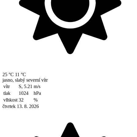
25 °C
11 °C
jasno, slabý severní vítr
vítr
S, 5.21
m/s
tlak
1024
hPa
vlhkost
32
%
čtvrtek 13. 8. 2026