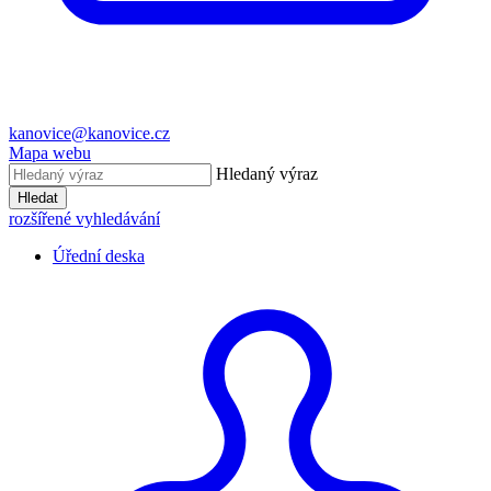
kanovice@kanovice.cz
Mapa webu
Hledaný výraz
Hledat
rozšířené vyhledávání
Úřední deska