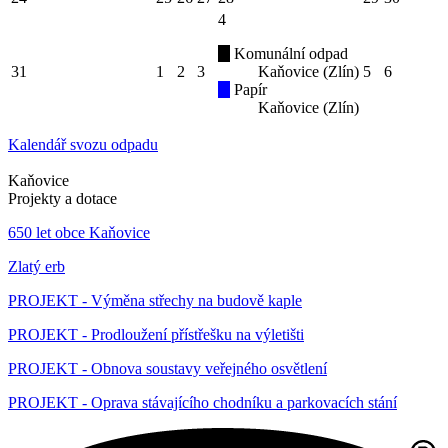
4
Komunální odpad
31
1
2
3
Kaňovice (Zlín)
5
6
Papír
Kaňovice (Zlín)
Kalendář svozu odpadu
Kaňovice
Projekty a dotace
650 let obce Kaňovice
Zlatý erb
PROJEKT - Výměna střechy na budově kaple
PROJEKT - Prodloužení přístřešku na výletišti
PROJEKT - Obnova soustavy veřejného osvětlení
PROJEKT - Oprava stávajícího chodníku a parkovacích stání