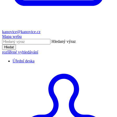
kanovice@kanovice.cz
Mapa webu
Hledaný výraz
Hledat
rozšířené vyhledávání
Úřední deska