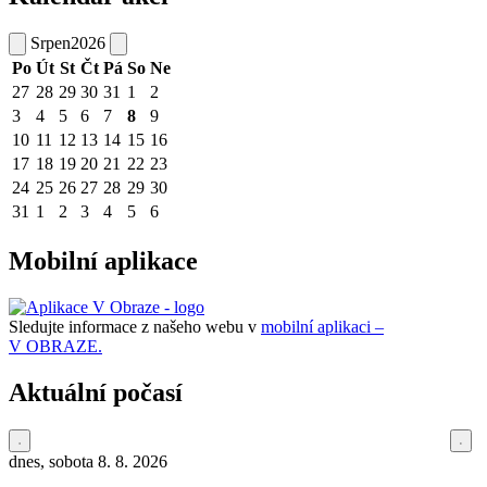
Srpen
2026
Po
Út
St
Čt
Pá
So
Ne
27
28
29
30
31
1
2
3
4
5
6
7
8
9
10
11
12
13
14
15
16
17
18
19
20
21
22
23
24
25
26
27
28
29
30
31
1
2
3
4
5
6
Mobilní aplikace
Sledujte informace z našeho webu v
mobilní aplikaci –
V OBRAZE.
Aktuální počasí
dnes, sobota 8. 8. 2026