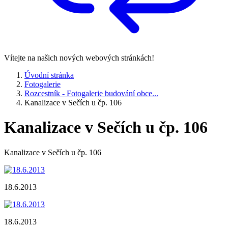
Vítejte na našich nových webových stránkách!
Úvodní stránka
Fotogalerie
Rozcestník - Fotogalerie budování obce...
Kanalizace v Sečích u čp. 106
Kanalizace v Sečích u čp. 106
Kanalizace v Sečích u čp. 106
18.6.2013
18.6.2013