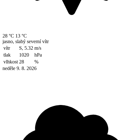
28 °C
13 °C
jasno, slabý severní vítr
vítr
S, 5.32
m/s
tlak
1020
hPa
vlhkost
28
%
neděle 9. 8. 2026