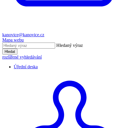
kanovice@kanovice.cz
Mapa webu
Hledaný výraz
Hledat
rozšířené vyhledávání
Úřední deska