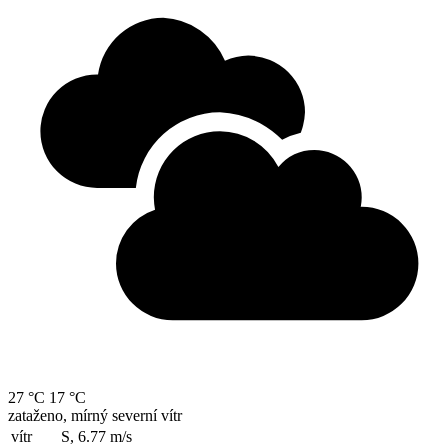
27 °C
17 °C
zataženo, mírný severní vítr
vítr
S, 6.77
m/s