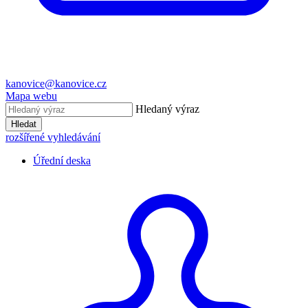
kanovice@kanovice.cz
Mapa webu
Hledaný výraz
Hledat
rozšířené vyhledávání
Úřední deska