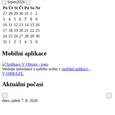
Srpen
2026
Po
Út
St
Čt
Pá
So
Ne
27
28
29
30
31
1
2
3
4
5
6
7
8
9
10
11
12
13
14
15
16
17
18
19
20
21
22
23
24
25
26
27
28
29
30
31
1
2
3
4
5
6
Mobilní aplikace
Sledujte informace z našeho webu v
mobilní aplikaci –
V OBRAZE.
Aktuální počasí
dnes, pátek 7. 8. 2026