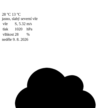
28 °C
13 °C
jasno, slabý severní vítr
vítr
S, 5.32
m/s
tlak
1020
hPa
vlhkost
28
%
neděle 9. 8. 2026