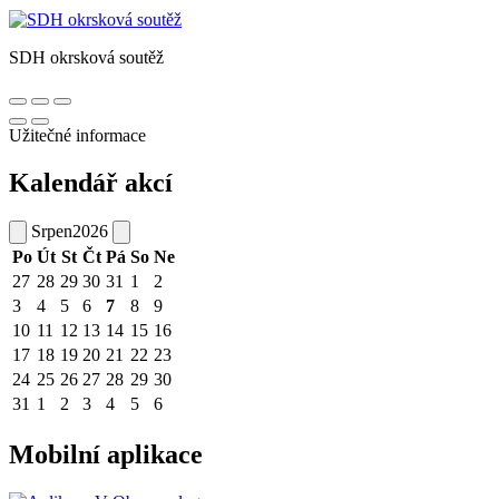
SDH okrsková soutěž
Užitečné informace
Kalendář akcí
Srpen
2026
Po
Út
St
Čt
Pá
So
Ne
27
28
29
30
31
1
2
3
4
5
6
7
8
9
10
11
12
13
14
15
16
17
18
19
20
21
22
23
24
25
26
27
28
29
30
31
1
2
3
4
5
6
Mobilní aplikace