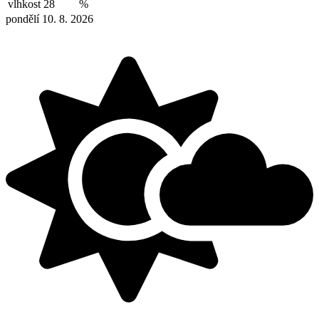
vlhkost
28
%
pondělí 10. 8. 2026