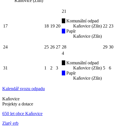
Kaňovice (Zlín)
21
Komunální odpad
17
18
19
20
Kaňovice (Zlín)
22
23
Papír
Kaňovice (Zlín)
24
25
26
27
28
29
30
4
Komunální odpad
31
1
2
3
Kaňovice (Zlín)
5
6
Papír
Kaňovice (Zlín)
Kalendář svozu odpadu
Kaňovice
Projekty a dotace
650 let obce Kaňovice
Zlatý erb