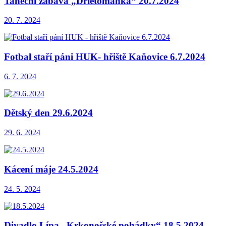
Taneční zábava „Drietomanka“ 20.7.2024
20. 7. 2024
Fotbal staří páni HUK- hřiště Kaňovice 6.7.2024
6. 7. 2024
Dětský den 29.6.2024
29. 6. 2024
Kácení máje 24.5.2024
24. 5. 2024
Divadlo Lípa „Krkonošské pohádky“ 18.5.2024