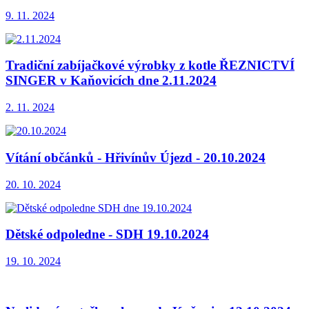
9. 11. 2024
Tradiční zabíjačkové výrobky z kotle ŘEZNICTVÍ
SINGER v Kaňovicích dne 2.11.2024
2. 11. 2024
Vítání občánků - Hřivínův Újezd - 20.10.2024
20. 10. 2024
Dětské odpoledne - SDH 19.10.2024
19. 10. 2024