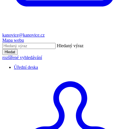
kanovice@kanovice.cz
Mapa webu
Hledaný výraz
Hledat
rozšířené vyhledávání
Úřední deska