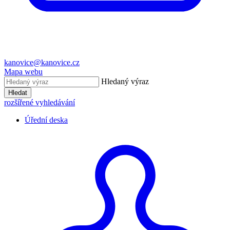
kanovice@kanovice.cz
Mapa webu
Hledaný výraz
Hledat
rozšířené vyhledávání
Úřední deska