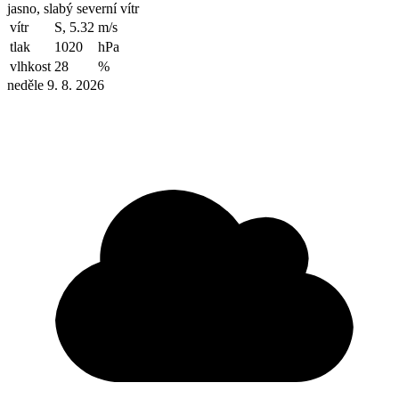
jasno, slabý severní vítr
vítr
S, 5.32
m/s
tlak
1020
hPa
vlhkost
28
%
neděle 9. 8. 2026