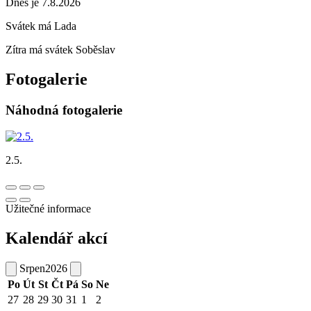
Dnes je 7.8.2026
Svátek má
Lada
Zítra má svátek
Soběslav
Fotogalerie
Náhodná fotogalerie
2.5.
Užitečné informace
Kalendář akcí
Srpen
2026
Po
Út
St
Čt
Pá
So
Ne
27
28
29
30
31
1
2