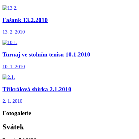
Fašank 13.2.2010
13. 2. 2010
Turnaj ve stolním tenisu 10.1.2010
10. 1. 2010
Tříkrálová sbírka 2.1.2010
2. 1. 2010
Fotogalerie
Svátek