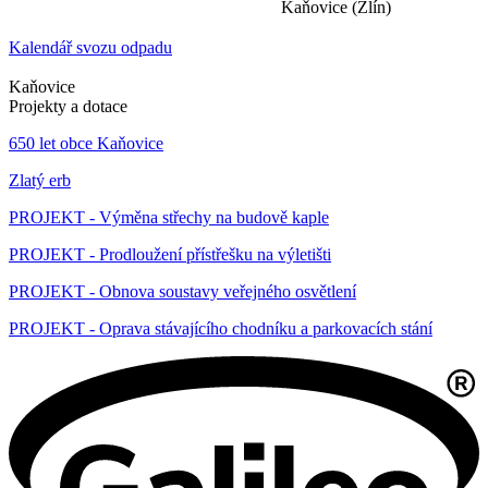
Kaňovice (Zlín)
Kalendář svozu odpadu
Kaňovice
Projekty a dotace
650 let obce Kaňovice
Zlatý erb
PROJEKT - Výměna střechy na budově kaple
PROJEKT - Prodloužení přístřešku na výletišti
PROJEKT - Obnova soustavy veřejného osvětlení
PROJEKT - Oprava stávajícího chodníku a parkovacích stání