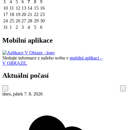
3
4
5
6
7
8
9
10
11
12
13
14
15
16
17
18
19
20
21
22
23
24
25
26
27
28
29
30
31
1
2
3
4
5
6
Mobilní aplikace
Sledujte informace z našeho webu v
mobilní aplikaci –
V OBRAZE.
Aktuální počasí
dnes, pátek 7. 8. 2026